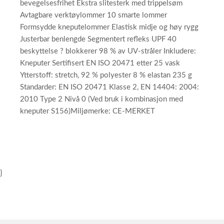
bevegelsesfrihet Ekstra slitesterk med trippelsøm
Avtagbare verktøylommer 10 smarte lommer
Formsydde kneputelommer Elastisk midje og høy rygg
Justerbar benlengde Segmentert refleks UPF 40
beskyttelse ? blokkerer 98 % av UV-stråler Inkludere:
Kneputer Sertifisert EN ISO 20471 etter 25 vask
Ytterstoff: stretch, 92 % polyester 8 % elastan 235 g
Standarder: EN ISO 20471 Klasse 2, EN 14404: 2004:
2010 Type 2 Nivå 0 (Ved bruk i kombinasjon med
kneputer S156)Miljømerke: CE-MERKET
}