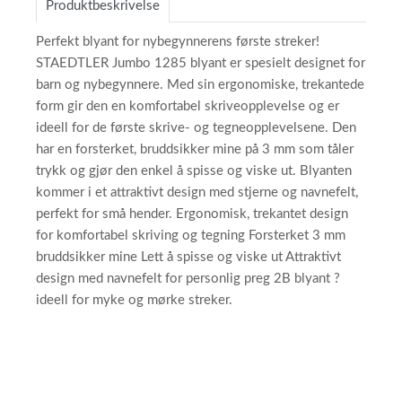
Produktbeskrivelse
Perfekt blyant for nybegynnerens første streker!
STAEDTLER Jumbo 1285 blyant er spesielt designet for
barn og nybegynnere. Med sin ergonomiske, trekantede
form gir den en komfortabel skriveopplevelse og er
ideell for de første skrive- og tegneopplevelsene. Den
har en forsterket, bruddsikker mine på 3 mm som tåler
trykk og gjør den enkel å spisse og viske ut. Blyanten
kommer i et attraktivt design med stjerne og navnefelt,
perfekt for små hender. Ergonomisk, trekantet design
for komfortabel skriving og tegning Forsterket 3 mm
bruddsikker mine Lett å spisse og viske ut Attraktivt
design med navnefelt for personlig preg 2B blyant ?
ideell for myke og mørke streker.