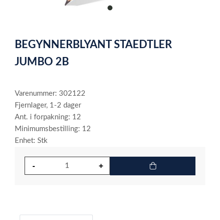
item
0
Item
1
BEGYNNERBLYANT STAEDTLER
of
1
JUMBO 2B
Varenummer: 302122
Fjernlager, 1-2 dager
Ant. i forpakning: 12
Minimumsbestilling: 12
Enhet: Stk