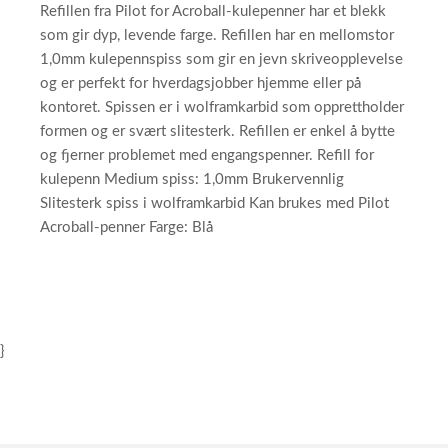
Refillen fra Pilot for Acroball-kulepenner har et blekk
som gir dyp, levende farge. Refillen har en mellomstor
1,0mm kulepennspiss som gir en jevn skriveopplevelse
og er perfekt for hverdagsjobber hjemme eller på
kontoret. Spissen er i wolframkarbid som opprettholder
formen og er svært slitesterk. Refillen er enkel å bytte
og fjerner problemet med engangspenner. Refill for
kulepenn Medium spiss: 1,0mm Brukervennlig
Slitesterk spiss i wolframkarbid Kan brukes med Pilot
Acroball-penner Farge: Blå
}