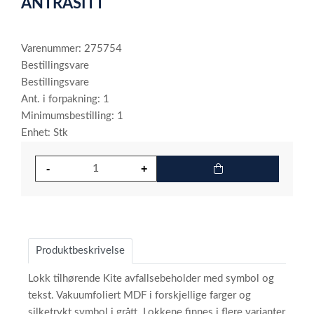
ANTRASITT
Varenummer: 275754
Bestillingsvare
Bestillingsvare
Ant. i forpakning: 1
Minimumsbestilling: 1
Enhet: Stk
Produktbeskrivelse
Lokk tilhørende Kite avfallsebeholder med symbol og
tekst. Vakuumfoliert MDF i forskjellige farger og
silketrykt symbol i grått. Lokkene finnes i flere varianter