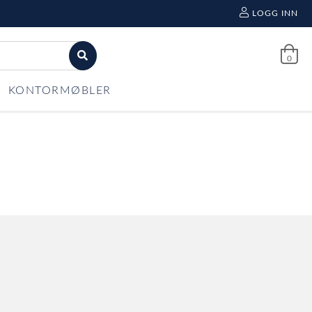
LOGG INN
0
KONTORMØBLER