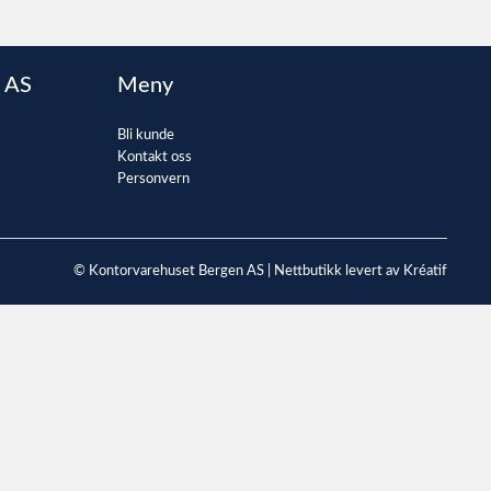
 AS
Meny
Bli kunde
Kontakt oss
Personvern
© Kontorvarehuset Bergen AS |
Nettbutikk levert av Kréatif