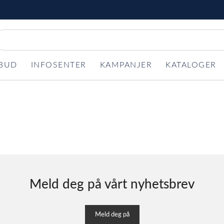
LBUD
INFOSENTER
KAMPANJER
KATALOGER
Meld deg på vårt nyhetsbrev
Meld deg på