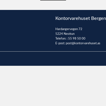
Kontorvarehuset Bergen
Hardangervegen 72
5224 Nesttun
Telefon: :
55 98 50 00
E-post:
post@kontorvarehuset.as