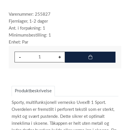
Varenummer: 255827
Fjernlager, 1-2 dager
Ant. i forpakning: 1
Minimumsbestilling: 1
Enhet: Par
Produktbeskrivelse
Sporty, multifunksjonell vernesko Uvex® 1 Sport.
Overdelen er fremstilt i perforert tekstil som er sterkt,
mykt og svært pustende. Dette sikrer et optimalt
inneklima i skoene. Tåkappen er helt uten metall og