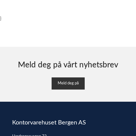
}
Meld deg på vårt nyhetsbrev
Meld deg på
Kontorvarehuset Bergen AS