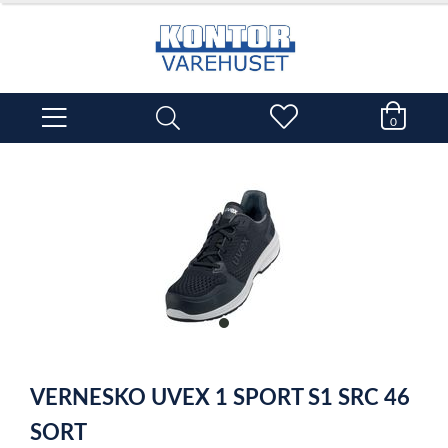
0
item
0
Item
1
VERNESKO UVEX 1 SPORT S1 SRC 46
of
1
SORT