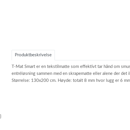
1
Produktbeskrivelse
T-Mat Smart er en tekstilmatte som effektivt tar hånd om smus
entréløsning sammen med en skrapematte eller alene der det ik
Størrelse: 130x200 cm. Høyde: totalt 8 mm hvor lugg er 6 mm.
}