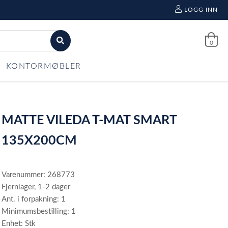
LOGG INN
0
KONTORMØBLER
MATTE VILEDA T-MAT SMART
135X200CM
Varenummer: 268773
Fjernlager, 1-2 dager
Ant. i forpakning: 1
Minimumsbestilling: 1
Enhet: Stk