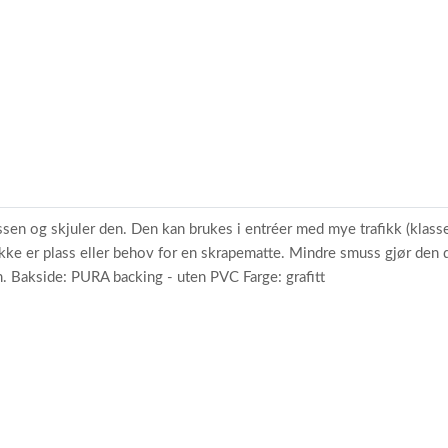
sen og skjuler den. Den kan brukes i entréer med mye trafikk (klasse
ke er plass eller behov for en skrapematte. Mindre smuss gjør den da
 Bakside: PURA backing - uten PVC Farge: grafitt