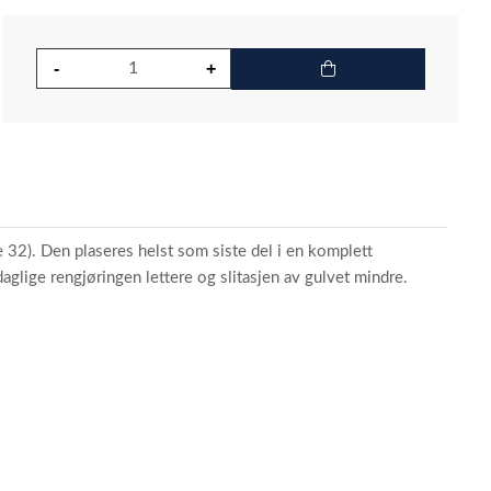
 32). Den plaseres helst som siste del i en komplett
glige rengjøringen lettere og slitasjen av gulvet mindre.