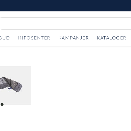
LBUD
INFOSENTER
KAMPANJER
KATALOGER
item
0