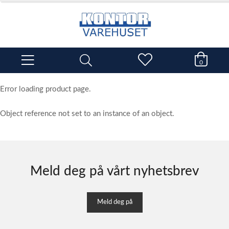
0
Error loading product page.
Object reference not set to an instance of an object.
Meld deg på vårt nyhetsbrev
Meld deg på