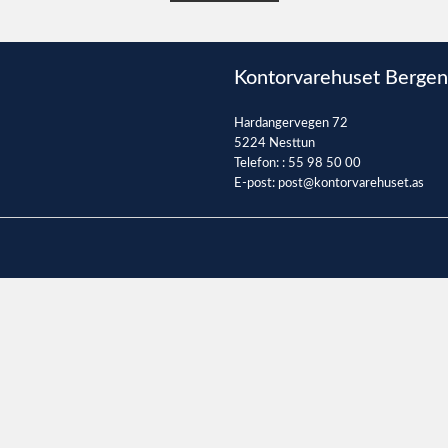
Kontorvarehuset Bergen
Hardangervegen 72
5224 Nesttun
Telefon: :
55 98 50 00
E-post:
post@kontorvarehuset.as