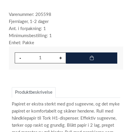
Varenummer: 205598
Fjernlager, 1-2 dager
Ant. i forpakning: 1
Minimumsbestilling: 1
Enhet: Pakke
Produktbeskrivelse
Papiret er ekstra sterkt med god sugeevne, og det myke
papiret er komfortabelt og skåner hendene. Rull med
håndklepapir til Tork H1-dispenser. Effektiv sugeevne,
tørker opp raskt og grundig. Blått papir i 2 lag, preget