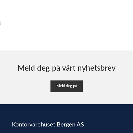
}
Meld deg på vårt nyhetsbrev
Meld deg på
Kontorvarehuset Bergen AS