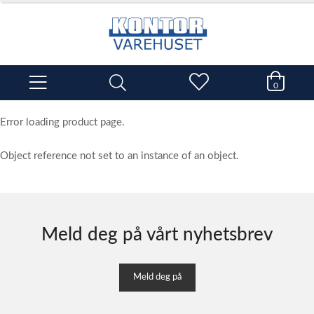
0
Error loading product page.
Object reference not set to an instance of an object.
Meld deg på vårt nyhetsbrev
Meld deg på