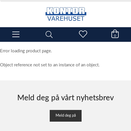
0
Error loading product page.
Object reference not set to an instance of an object.
Meld deg på vårt nyhetsbrev
Meld deg på