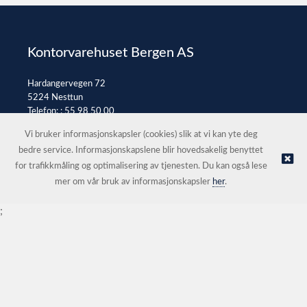
Kontorvarehuset Bergen AS
Hardangervegen 72
5224 Nesttun
Telefon: :
55 98 50 00
E-post:
post@kontorvarehuset.as
Vi bruker informasjonskapsler (cookies) slik at vi kan yte deg
bedre service. Informasjonskapslene blir hovedsakelig benyttet
for trafikkmåling og optimalisering av tjenesten. Du kan også lese
© Kontorvarehuset Bergen AS |
Nettbutikk levert av Kréatif
mer om vår bruk av informasjonskapsler
her
.
;