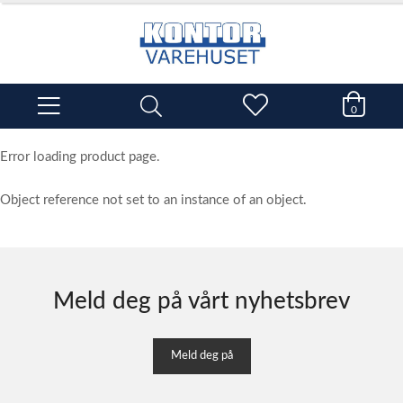
0
Error loading product page.
Object reference not set to an instance of an object.
Meld deg på vårt nyhetsbrev
Meld deg på