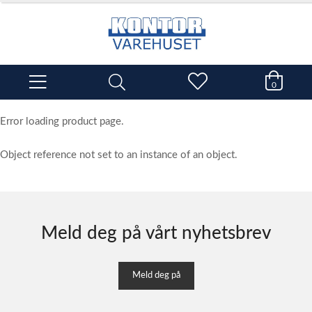
0
Error loading product page.
Object reference not set to an instance of an object.
Meld deg på vårt nyhetsbrev
Meld deg på