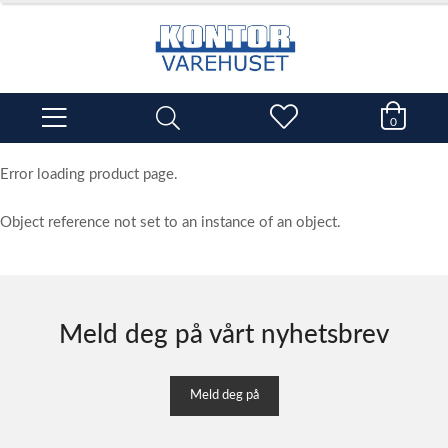
0
Error loading product page.
Object reference not set to an instance of an object.
Meld deg på vårt nyhetsbrev
Meld deg på