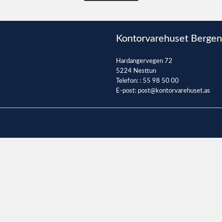
Kontorvarehuset Bergen
Hardangervegen 72
5224 Nesttun
Telefon: :
55 98 50 00
E-post:
post@kontorvarehuset.as