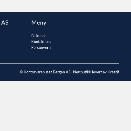
 AS
Meny
Bli kunde
Kontakt oss
Personvern
© Kontorvarehuset Bergen AS |
Nettbutikk levert av Kréatif