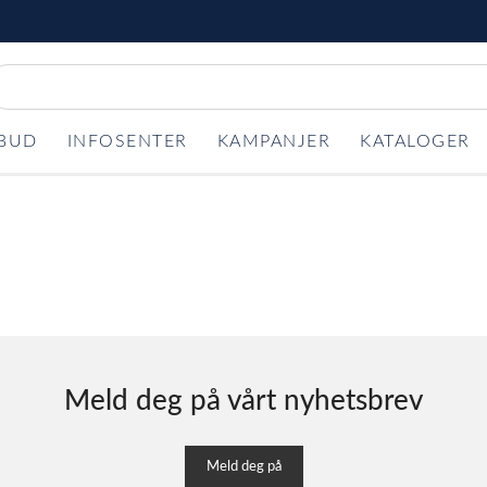
LBUD
INFOSENTER
KAMPANJER
KATALOGER
Meld deg på vårt nyhetsbrev
Meld deg på