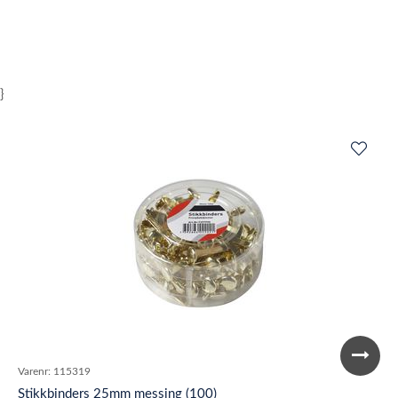
}
Varenr:
115319
Stikkbinders 25mm messing (100)