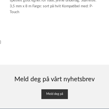
spesielt godt egnet for flate, jevne underlag. Størrelse:
3,5 mm x 8 m Farge: sort på hvit Kompatibel med: P-
Touch
}
Meld deg på vårt nyhetsbrev
Meld deg på