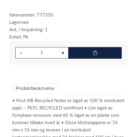
Varenummer: 777350
Lagervare
Ant. i forpakning: 1
Enhet: Pk
Produktbeskrivelse
• Post-it® Recycled Notes er laget av 100 % resirkulert
papir – PEFC RECYCLED-sertifisert • Lim laget av
fornybare ressurser, med 60 % laget av en plante som
kommer tilbake hvert år • Disse klistrelappene er 76
mm x 76 mm og leveres i en resirkulert