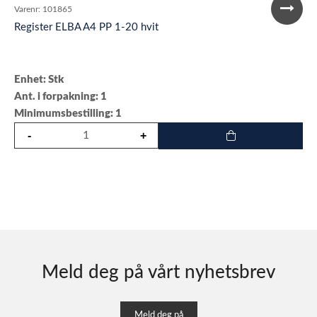
Varenr:
101865
Register ELBA A4 PP 1-20 hvit
Enhet: Stk
Ant. i forpakning: 1
Minimumsbestilling: 1
Meld deg på vårt nyhetsbrev
Meld deg på