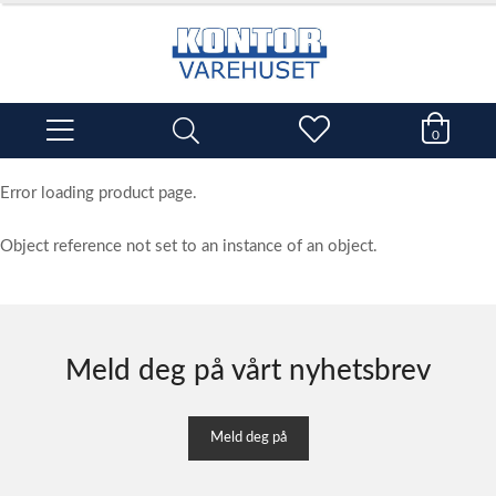
0
Error loading product page.
Object reference not set to an instance of an object.
Meld deg på vårt nyhetsbrev
Meld deg på