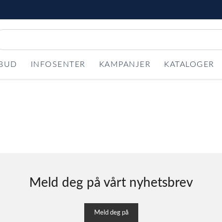
LBUD
INFOSENTER
KAMPANJER
KATALOGER
Meld deg på vårt nyhetsbrev
Meld deg på