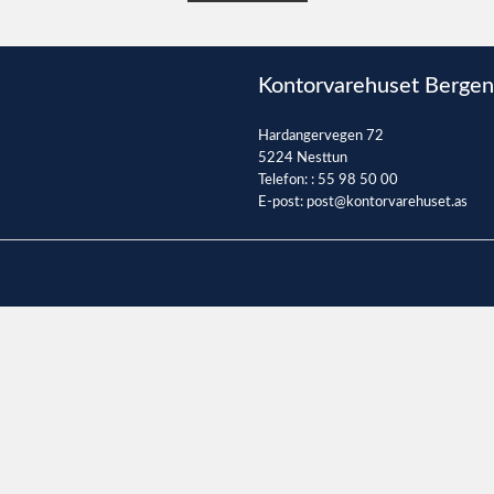
Kontorvarehuset Bergen
Hardangervegen 72
5224 Nesttun
Telefon: :
55 98 50 00
E-post:
post@kontorvarehuset.as