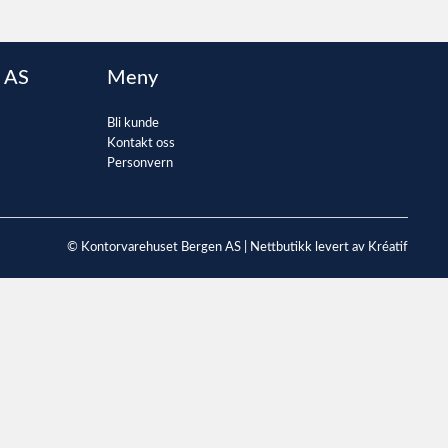
 AS
Meny
Bli kunde
Kontakt oss
Personvern
© Kontorvarehuset Bergen AS |
Nettbutikk levert av Kréatif