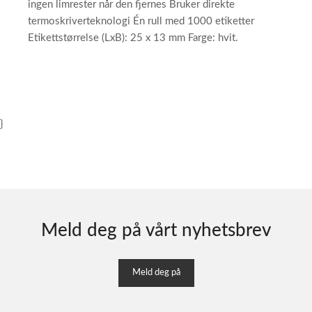
ingen limrester når den fjernes Bruker direkte
termoskriverteknologi Én rull med 1000 etiketter
Etikettstørrelse (LxB): 25 x 13 mm Farge: hvit.
}
Meld deg på vårt nyhetsbrev
Meld deg på