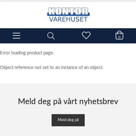
0
Error loading product page.
Object reference not set to an instance of an object.
Meld deg på vårt nyhetsbrev
Meld deg på