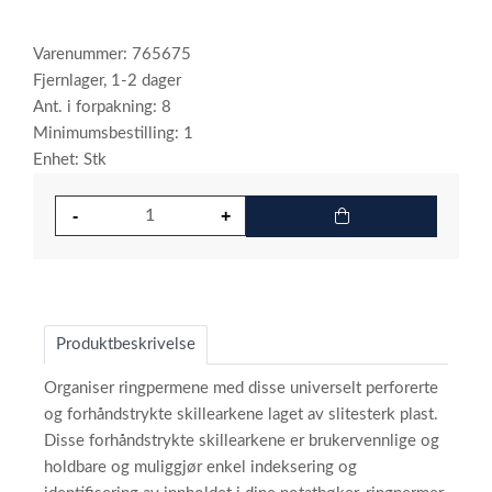
Varenummer: 765675
Fjernlager, 1-2 dager
Ant. i forpakning: 8
Minimumsbestilling: 1
Enhet: Stk
Produktbeskrivelse
Organiser ringpermene med disse universelt perforerte
og forhåndstrykte skillearkene laget av slitesterk plast.
Disse forhåndstrykte skillearkene er brukervennlige og
holdbare og muliggjør enkel indeksering og