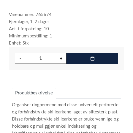
Varenummer: 765674
Fjernlager, 1-2 dager
Ant. i forpakning: 10
Minimumsbestilling: 1
Enhet: Stk
Produktbeskrivelse
Organiser ringpermene med disse universelt perforerte
og forhåndstrykte skillearkene laget av slitesterk plast.
Disse forhåndstrykte skillearkene er brukervennlige og
holdbare og muliggjør enkel indeksering og