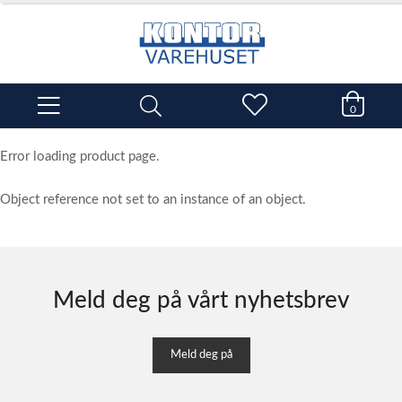
0
Error loading product page.
Object reference not set to an instance of an object.
Meld deg på vårt nyhetsbrev
Meld deg på