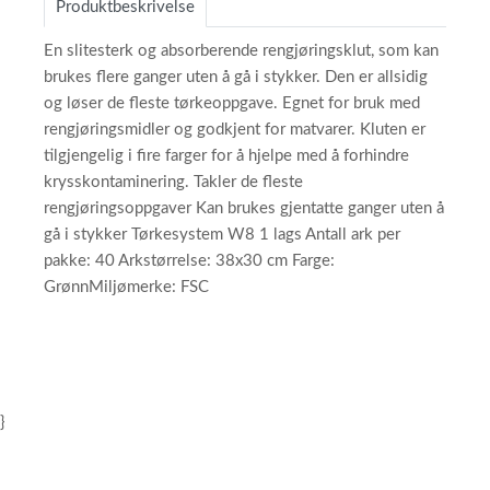
Produktbeskrivelse
En slitesterk og absorberende rengjøringsklut, som kan
brukes flere ganger uten å gå i stykker. Den er allsidig
og løser de fleste tørkeoppgave. Egnet for bruk med
rengjøringsmidler og godkjent for matvarer. Kluten er
tilgjengelig i fire farger for å hjelpe med å forhindre
krysskontaminering. Takler de fleste
rengjøringsoppgaver Kan brukes gjentatte ganger uten å
gå i stykker Tørkesystem W8 1 lags Antall ark per
pakke: 40 Arkstørrelse: 38x30 cm Farge:
GrønnMiljømerke: FSC
}