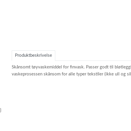
1
Produktbeskrivelse
Skånsomt tøyvaskemiddel for finvask. Passer godt til bløtleg
vaskeprosessen skånsom for alle typer tekstiler (ikke ull og 
}