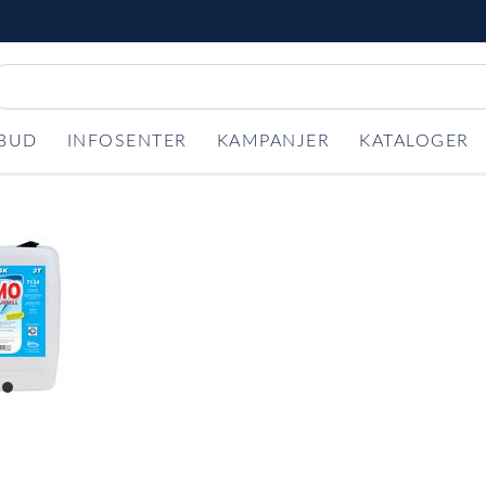
LBUD
INFOSENTER
KAMPANJER
KATALOGER
item
0