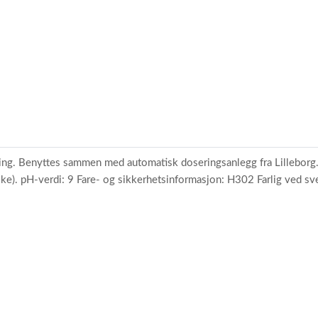
ging. Benyttes sammen med automatisk doseringsanlegg fra Lilleborg
silke). pH-verdi: 9 Fare- og sikkerhetsinformasjon: H302 Farlig ved