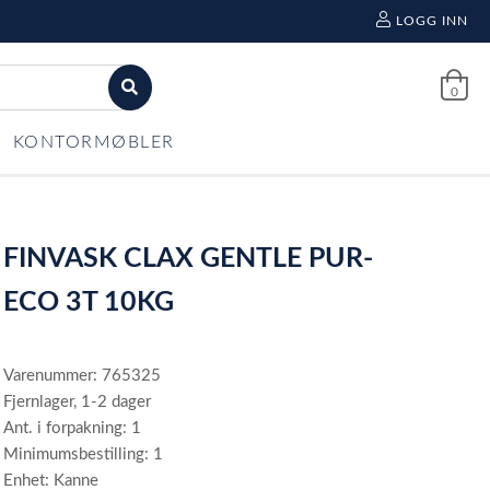
LOGG INN
0
KONTORMØBLER
FINVASK CLAX GENTLE PUR-
ECO 3T 10KG
Varenummer: 765325
Fjernlager, 1-2 dager
Ant. i forpakning: 1
Minimumsbestilling: 1
Enhet: Kanne