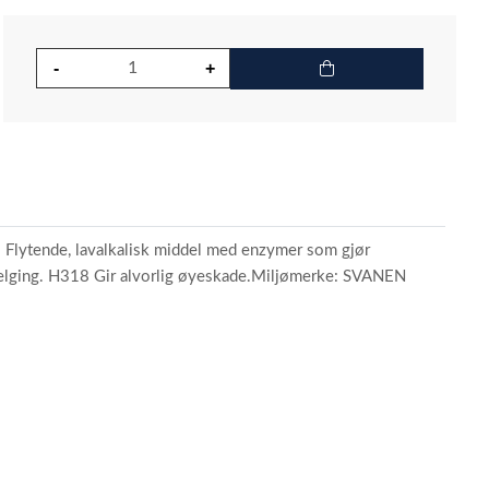
. Flytende, lavalkalisk middel med enzymer som gjør
 svelging. H318 Gir alvorlig øyeskade.Miljømerke: SVANEN