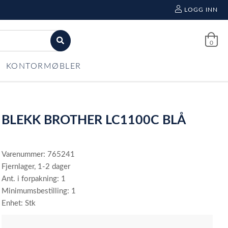
LOGG INN
0
KONTORMØBLER
BLEKK BROTHER LC1100C BLÅ
Varenummer: 765241
Fjernlager, 1-2 dager
Ant. i forpakning: 1
Minimumsbestilling: 1
Enhet: Stk