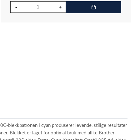
C-blekkpatronen i cyan produserer levende, stilige resultater
oner. Blekket er laget for optimal bruk med ulike Brother-