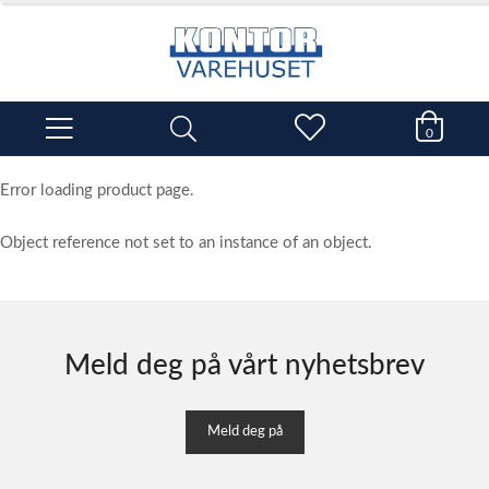
0
Error loading product page.
Object reference not set to an instance of an object.
Meld deg på vårt nyhetsbrev
Meld deg på