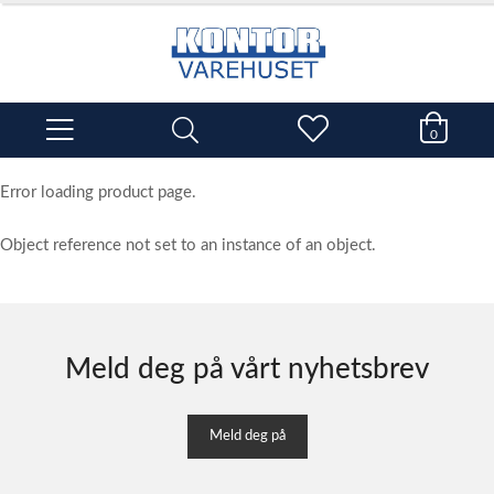
0
Error loading product page.
Object reference not set to an instance of an object.
Meld deg på vårt nyhetsbrev
Meld deg på