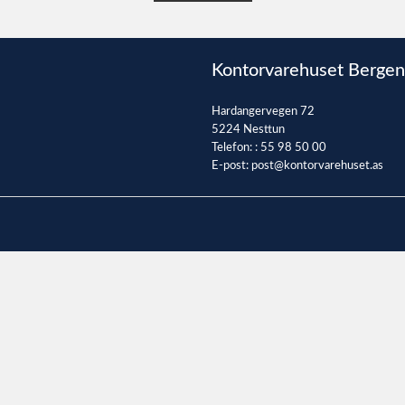
Kontorvarehuset Bergen
Hardangervegen 72
5224 Nesttun
Telefon: :
55 98 50 00
E-post:
post@kontorvarehuset.as