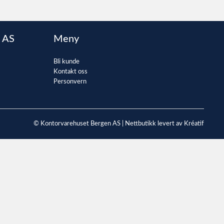
 AS
Meny
Bli kunde
Kontakt oss
Personvern
© Kontorvarehuset Bergen AS |
Nettbutikk levert av Kréatif