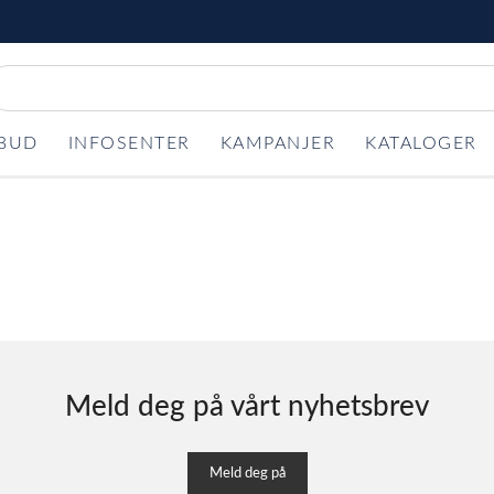
LBUD
INFOSENTER
KAMPANJER
KATALOGER
Meld deg på vårt nyhetsbrev
Meld deg på