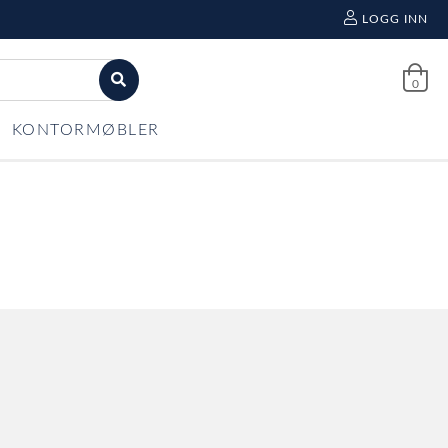
LOGG INN
0
KONTORMØBLER