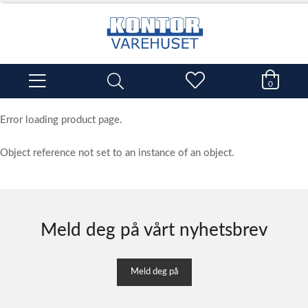
0
Error loading product page.
Object reference not set to an instance of an object.
Meld deg på vårt nyhetsbrev
Meld deg på