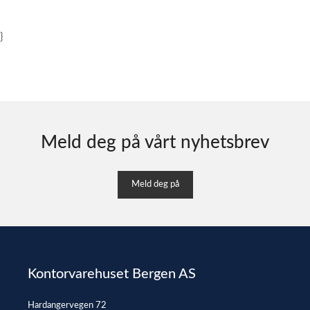
}
Meld deg på vårt nyhetsbrev
Meld deg på
Kontorvarehuset Bergen AS
Hardangervegen 72