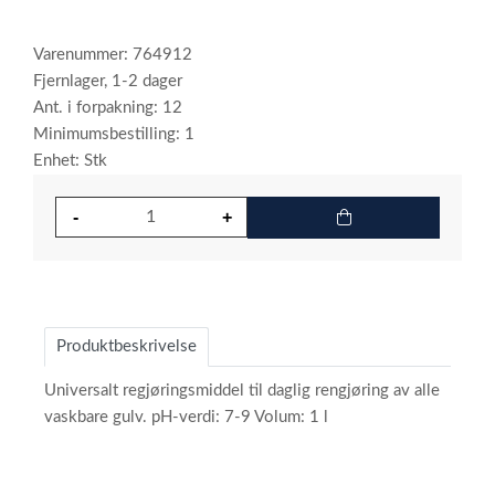
Varenummer: 764912
Fjernlager, 1-2 dager
Ant. i forpakning: 12
Minimumsbestilling: 1
Enhet: Stk
Produktbeskrivelse
Universalt regjøringsmiddel til daglig rengjøring av alle
vaskbare gulv. pH-verdi: 7-9 Volum: 1 l