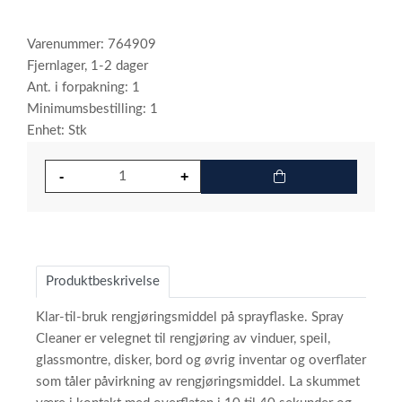
Varenummer: 764909
Fjernlager, 1-2 dager
Ant. i forpakning: 1
Minimumsbestilling: 1
Enhet: Stk
Produktbeskrivelse
Klar-til-bruk rengjøringsmiddel på sprayflaske. Spray
Cleaner er velegnet til rengjøring av vinduer, speil,
glassmontre, disker, bord og øvrig inventar og overflater
som tåler påvirkning av rengjøringsmiddel. La skummet