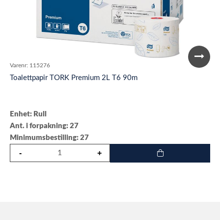
Varenr:
115276
Toalettpapir TORK Premium 2L T6 90m
Enhet: Rull
Ant. i forpakning: 27
Minimumsbestilling: 27