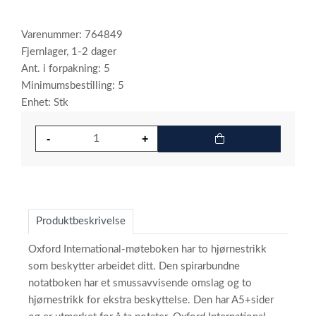
Varenummer: 764849
Fjernlager, 1-2 dager
Ant. i forpakning: 5
Minimumsbestilling: 5
Enhet: Stk
Produktbeskrivelse
Oxford International-møteboken har to hjørnestrikk
som beskytter arbeidet ditt. Den spirarbundne
notatboken har et smussavvisende omslag og to
hjørnestrikk for ekstra beskyttelse. Den har A5+sider