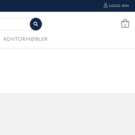
LOGG INN
0
KONTORMØBLER