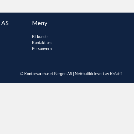
 AS
Meny
Bli kunde
Kontakt oss
Personvern
© Kontorvarehuset Bergen AS |
Nettbutikk levert av Kréatif