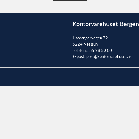
Kontorvarehuset Bergen
Hardangervegen 72
5224 Nesttun
Telefon: :
55 98 50 00
E-post:
post@kontorvarehuset.as