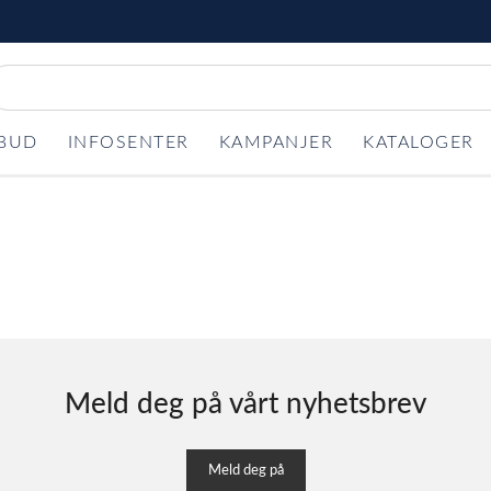
LBUD
INFOSENTER
KAMPANJER
KATALOGER
Meld deg på vårt nyhetsbrev
Meld deg på