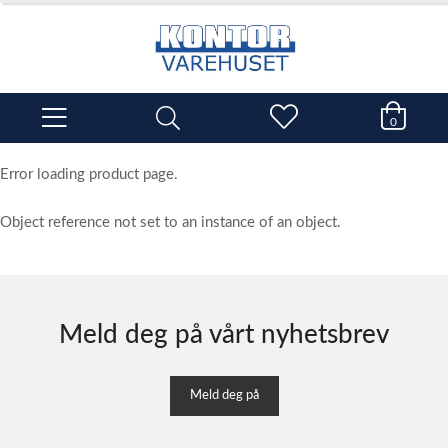
0
Error loading product page.
Object reference not set to an instance of an object.
Meld deg på vårt nyhetsbrev
Meld deg på