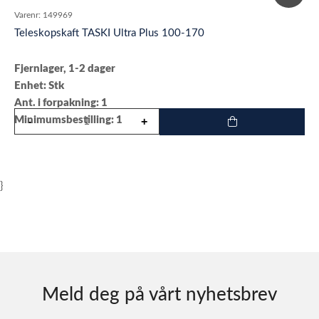
Varenr:
149969
Teleskopskaft TASKI Ultra Plus 100-170
Fjernlager, 1-2 dager
Enhet: Stk
Ant. i forpakning: 1
Minimumsbestilling: 1
}
Meld deg på vårt nyhetsbrev