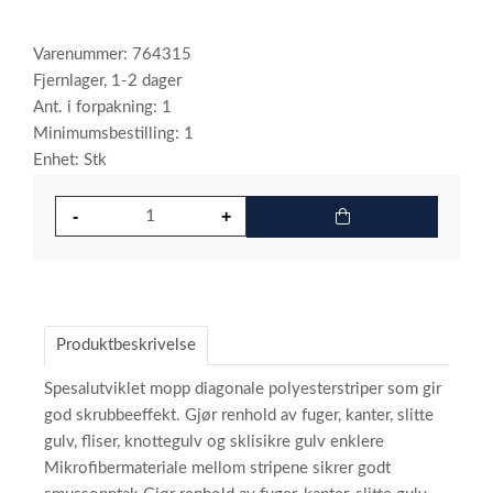
Varenummer: 764315
Fjernlager, 1-2 dager
Ant. i forpakning: 1
Minimumsbestilling: 1
Enhet: Stk
Produktbeskrivelse
Spesalutviklet mopp diagonale polyesterstriper som gir
god skrubbeeffekt. Gjør renhold av fuger, kanter, slitte
gulv, fliser, knottegulv og sklisikre gulv enklere
Mikrofibermateriale mellom stripene sikrer godt