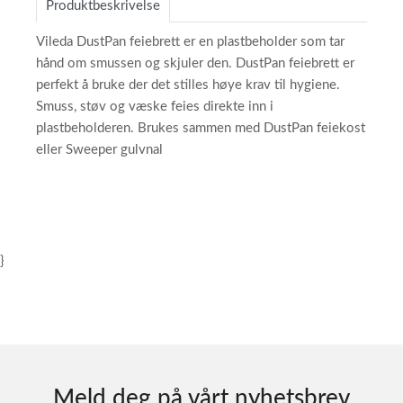
Produktbeskrivelse
Vileda DustPan feiebrett er en plastbeholder som tar
hånd om smussen og skjuler den. DustPan feiebrett er
perfekt å bruke der det stilles høye krav til hygiene.
Smuss, støv og væske feies direkte inn i
plastbeholderen. Brukes sammen med DustPan feiekost
eller Sweeper gulvnal
}
Meld deg på vårt nyhetsbrev