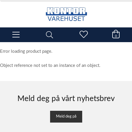
0
Error loading product page.
Object reference not set to an instance of an object.
Meld deg på vårt nyhetsbrev
Meld deg på