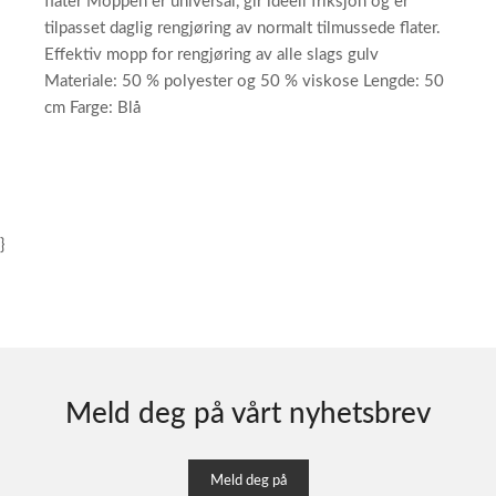
flater Moppen er universal, gir ideell friksjon og er
tilpasset daglig rengjøring av normalt tilmussede flater.
Effektiv mopp for rengjøring av alle slags gulv
Materiale: 50 % polyester og 50 % viskose Lengde: 50
cm Farge: Blå
}
Meld deg på vårt nyhetsbrev
Meld deg på