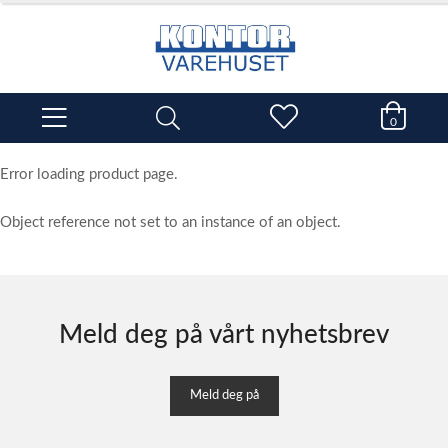
0
Error loading product page.
Object reference not set to an instance of an object.
Meld deg på vårt nyhetsbrev
Meld deg på