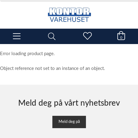
0
Error loading product page.
Object reference not set to an instance of an object.
Meld deg på vårt nyhetsbrev
Meld deg på