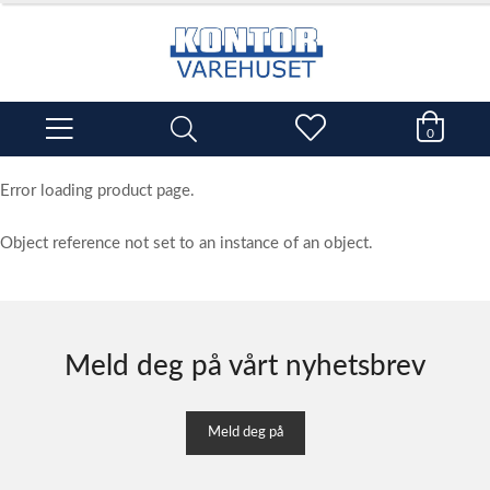
0
Error loading product page.
Object reference not set to an instance of an object.
Meld deg på vårt nyhetsbrev
Meld deg på