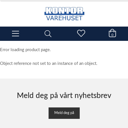
0
Error loading product page.
Object reference not set to an instance of an object.
Meld deg på vårt nyhetsbrev
Meld deg på