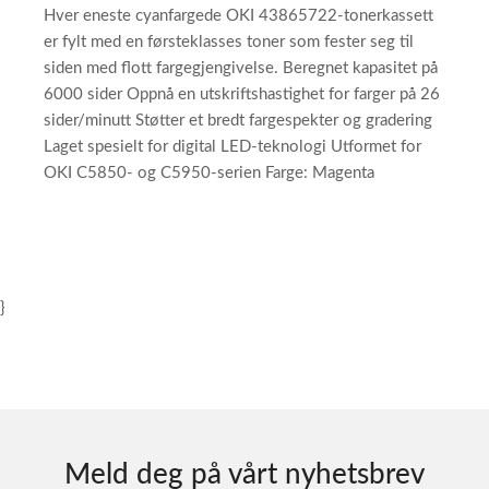
Hver eneste cyanfargede OKI 43865722-tonerkassett
er fylt med en førsteklasses toner som fester seg til
siden med flott fargegjengivelse. Beregnet kapasitet på
6000 sider Oppnå en utskriftshastighet for farger på 26
sider/minutt Støtter et bredt fargespekter og gradering
Laget spesielt for digital LED-teknologi Utformet for
OKI C5850- og C5950-serien Farge: Magenta
}
Meld deg på vårt nyhetsbrev