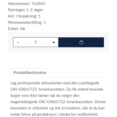
Varenummer: 762845
Fjernlager, 1-2 dager
Ant. i forpakning: 1
Minimumsbestilling: 1
Enhet: Stk
Produktbeskrivelse
Lag profesjonelle dokumenter med den cyanfargede
OKI 43865722-tonerkassetten. Du får enkelt levende
farger som ikke falmer når du velger den
magentafargede OKI 43865722-tonerkassetten. Denne
kassetten er slitesterk og lett å installere, slik at du kan
holde fokus på produksjon i stedet for vedlikehold.