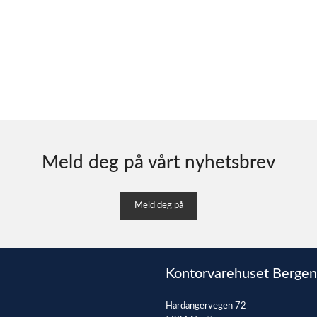
Meld deg på vårt nyhetsbrev
Meld deg på
Kontorvarehuset Bergen
Hardangervegen 72