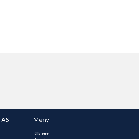
 AS
Meny
Bli kunde