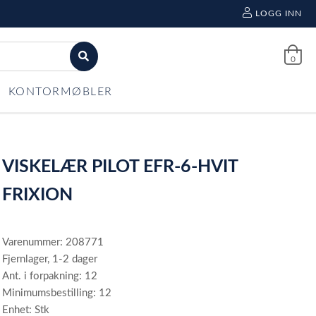
LOGG INN
0
KONTORMØBLER
VISKELÆR PILOT EFR-6-HVIT
FRIXION
Varenummer: 208771
Fjernlager, 1-2 dager
Ant. i forpakning: 12
Minimumsbestilling: 12
Enhet: Stk