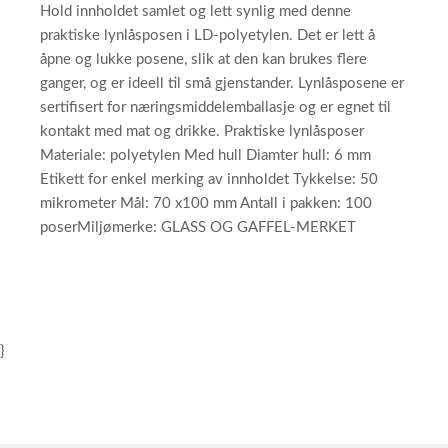
Hold innholdet samlet og lett synlig med denne
praktiske lynlåsposen i LD-polyetylen. Det er lett å
åpne og lukke posene, slik at den kan brukes flere
ganger, og er ideell til små gjenstander. Lynlåsposene er
sertifisert for næringsmiddelemballasje og er egnet til
kontakt med mat og drikke. Praktiske lynlåsposer
Materiale: polyetylen Med hull Diamter hull: 6 mm
Etikett for enkel merking av innholdet Tykkelse: 50
mikrometer Mål: 70 x100 mm Antall i pakken: 100
poserMiljømerke: GLASS OG GAFFEL-MERKET
}